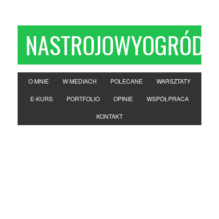
NASTROJOWYOGRÓD
O MNIE
W MEDIACH
POLECANE
WARSZTATY
E-KURS
PORTFOLIO
OPINIE
WSPÓŁPRACA
KONTAKT