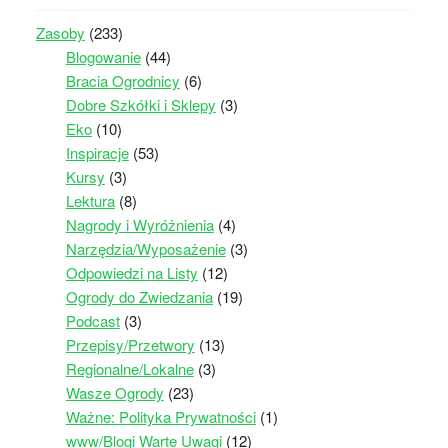
Zasoby
(233)
Blogowanie
(44)
Bracia Ogrodnicy
(6)
Dobre Szkółki i Sklepy
(3)
Eko
(10)
Inspiracje
(53)
Kursy
(3)
Lektura
(8)
Nagrody i Wyróżnienia
(4)
Narzędzia/Wyposażenie
(3)
Odpowiedzi na Listy
(12)
Ogrody do Zwiedzania
(19)
Podcast
(3)
Przepisy/Przetwory
(13)
Regionalne/Lokalne
(3)
Wasze Ogrody
(23)
Ważne: Polityka Prywatności
(1)
www/Blogi Warte Uwagi
(12)