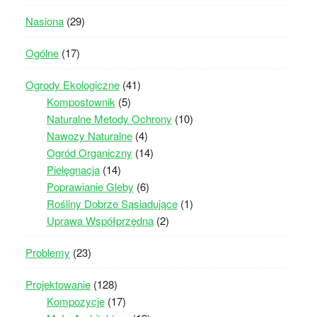
Nasiona
(29)
Ogólne
(17)
Ogrody Ekologiczne
(41)
Kompostownik
(5)
Naturalne Metody Ochrony
(10)
Nawozy Naturalne
(4)
Ogród Organiczny
(14)
Pielęgnacja
(14)
Poprawianie Gleby
(6)
Rośliny Dobrze Sąsiadujące
(1)
Uprawa Współprzędna
(2)
Problemy
(23)
Projektowanie
(128)
Kompozycje
(17)