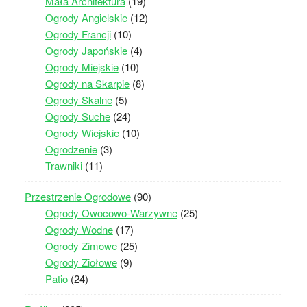
Mała Architektura
(19)
Ogrody Angielskie
(12)
Ogrody Francji
(10)
Ogrody Japońskie
(4)
Ogrody Miejskie
(10)
Ogrody na Skarpie
(8)
Ogrody Skalne
(5)
Ogrody Suche
(24)
Ogrody Wiejskie
(10)
Ogrodzenie
(3)
Trawniki
(11)
Przestrzenie Ogrodowe
(90)
Ogrody Owocowo-Warzywne
(25)
Ogrody Wodne
(17)
Ogrody Zimowe
(25)
Ogrody Ziołowe
(9)
Patio
(24)