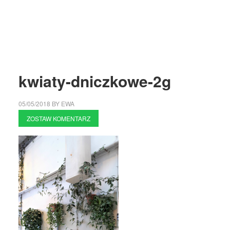
kwiaty-dniczkowe-2g
05/05/2018
BY
EWA
ZOSTAW KOMENTARZ