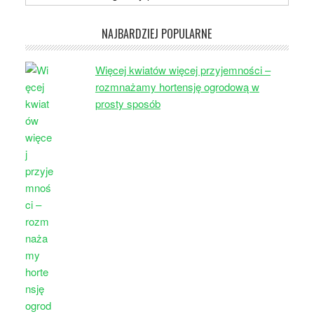
NAJBARDZIEJ POPULARNE
Więcej kwiatów więcej przyjemności –
rozmnażamy hortensję ogrodową w
prosty sposób