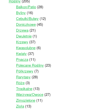
Rośliny
(205)
Balkon/Patio
(28)
Byliny
(16)
Cebulki/Bulwy
(12)
Doniczkowe
(45)
Drzewa
(21)
Dwuletnie
(1)
Krzewy
(37)
Kwasolubne
(6)
Kwiaty
(37)
Pnącza
(11)
Polecane Rośliny
(23)
Półkrzewy
(7)
Rarytasy
(28)
Róże
(3)
Tropikalne
(13)
Warzywa/Owoce
(27)
Zimozielone
(11)
Zioła
(13)