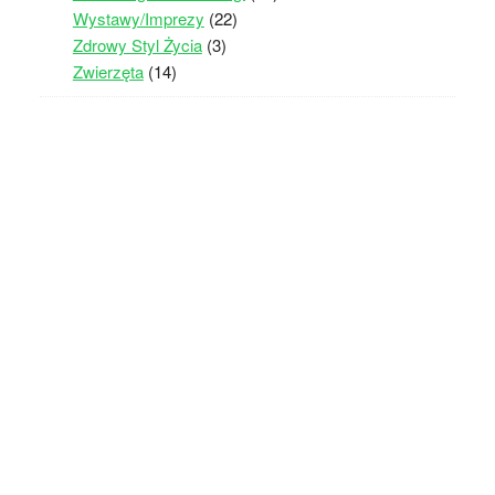
Wystawy/Imprezy
(22)
Zdrowy Styl Życia
(3)
Zwierzęta
(14)