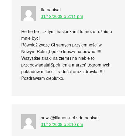
Ita
napisał
31/12/2009 o 2:11 pm
He he he …z tymi nasionkami to może różnie u
mnie być!
Również życzę Ci samych przyjemności w
Nowym Roku ,będzie lepszy na pewno !!!!
Wszystkie znaki na ziemi i na niebie to
przepowiadają!Spełnienia marzeń ,ogromnych
pokładów miłości i radości oraz zdrówka !!!!
Pozdrawiam cieplutko.
news@litauen-netz.de
napisał
31/12/2009 o 3:10 pm