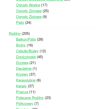
Ogrody Wodne
(17)
Ogrody Zimowe
(25)
Ogrody Ziołowe
(9)
Patio
(24)
Rośliny
(205)
Balkon/Patio
(28)
Byliny
(16)
Cebulki/Bulwy
(12)
Doniczkowe
(45)
Drzewa
(21)
Dwuletnie
(1)
Krzewy
(37)
Kwasolubne
(6)
Kwiaty
(37)
Pnącza
(11)
Polecane Rośliny
(23)
Półkrzewy
(7)