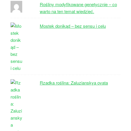
Rośliny modyfikowane genetycznie – co
warto na ten temat wiedzieć.
Mostek donikąd – bez sensu i celu
Rzadka roślina: Zaluzianskya ovata