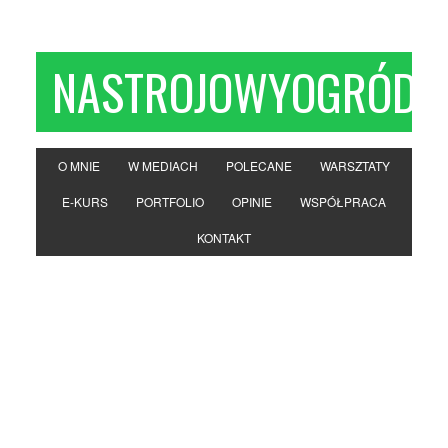
NASTROJOWYOGRÓD
O MNIE
W MEDIACH
POLECANE
WARSZTATY
E-KURS
PORTFOLIO
OPINIE
WSPÓŁPRACA
KONTAKT