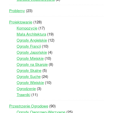
Problemy
(23)
Projektowanie
(128)
Kompozycje
(17)
Mała Architektura
(19)
Ogrody Angielskie
(12)
Ogrody Francji
(10)
Ogrody Japońskie
(4)
Ogrody Miejskie
(10)
Ogrody na Skarpie
(8)
Ogrody Skalne
(5)
Ogrody Suche
(24)
Ogrody Wiejskie
(10)
Ogrodzenie
(3)
Trawniki
(11)
Przestrzenie Ogrodowe
(90)
Ogrody Owocowo-Warzywne
(25)