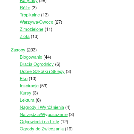
Rarytasy
(28)
Róże
(3)
Tropikalne
(13)
Warzywa/Owoce
(27)
Zimozielone
(11)
Zioła
(13)
Zasoby
(233)
Blogowanie
(44)
Bracia Ogrodnicy
(6)
Dobre Szkółki i Sklepy
(3)
Eko
(10)
Inspiracje
(53)
Kursy
(3)
Lektura
(8)
Nagrody i Wyróżnienia
(4)
Narzędzia/Wyposażenie
(3)
Odpowiedzi na Listy
(12)
Ogrody do Zwiedzania
(19)