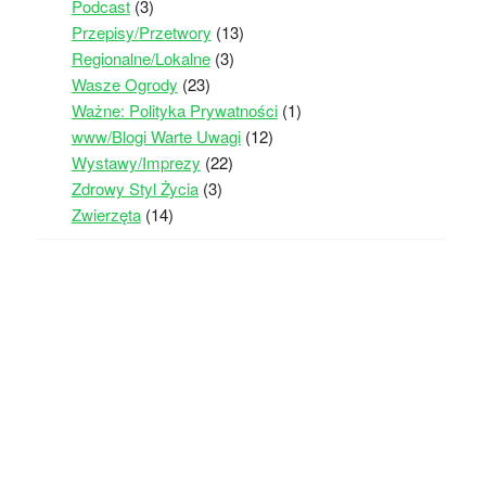
Podcast
(3)
Przepisy/Przetwory
(13)
Regionalne/Lokalne
(3)
Wasze Ogrody
(23)
Ważne: Polityka Prywatności
(1)
www/Blogi Warte Uwagi
(12)
Wystawy/Imprezy
(22)
Zdrowy Styl Życia
(3)
Zwierzęta
(14)