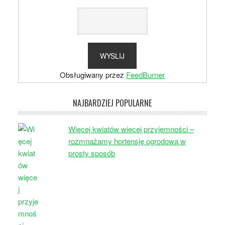
Obsługiwany przez
FeedBurner
NAJBARDZIEJ POPULARNE
Więcej kwiatów więcej przyjemności –
rozmnażamy hortensję ogrodową w
prosty sposób