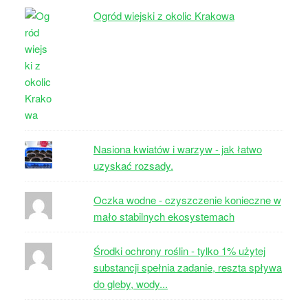
Ogród wiejski z okolic Krakowa
Nasiona kwiatów i warzyw - jak łatwo
uzyskać rozsady.
Oczka wodne - czyszczenie konieczne w
mało stabilnych ekosystemach
Środki ochrony roślin - tylko 1% użytej
substancji spełnia zadanie, reszta spływa
do gleby, wody...