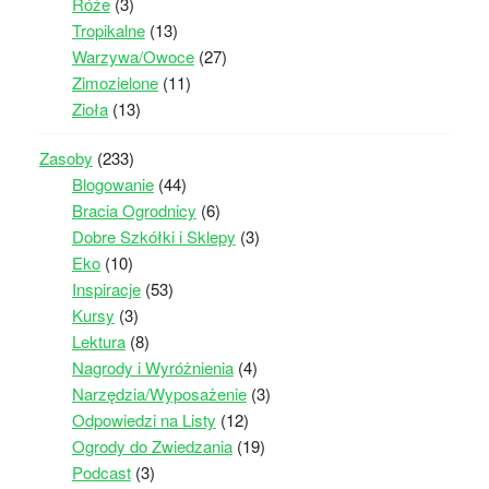
Róże
(3)
Tropikalne
(13)
Warzywa/Owoce
(27)
Zimozielone
(11)
Zioła
(13)
Zasoby
(233)
Blogowanie
(44)
Bracia Ogrodnicy
(6)
Dobre Szkółki i Sklepy
(3)
Eko
(10)
Inspiracje
(53)
Kursy
(3)
Lektura
(8)
Nagrody i Wyróżnienia
(4)
Narzędzia/Wyposażenie
(3)
Odpowiedzi na Listy
(12)
Ogrody do Zwiedzania
(19)
Podcast
(3)