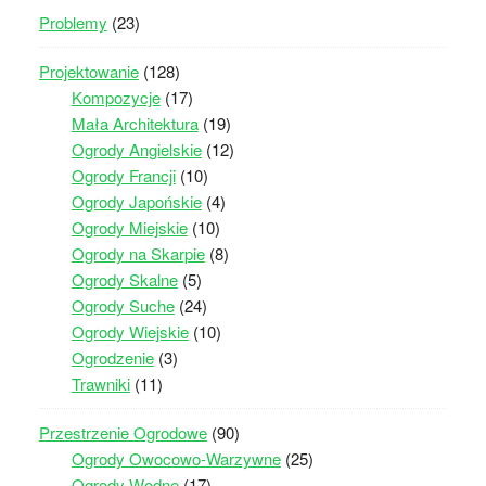
Problemy
(23)
Projektowanie
(128)
Kompozycje
(17)
Mała Architektura
(19)
Ogrody Angielskie
(12)
Ogrody Francji
(10)
Ogrody Japońskie
(4)
Ogrody Miejskie
(10)
Ogrody na Skarpie
(8)
Ogrody Skalne
(5)
Ogrody Suche
(24)
Ogrody Wiejskie
(10)
Ogrodzenie
(3)
Trawniki
(11)
Przestrzenie Ogrodowe
(90)
Ogrody Owocowo-Warzywne
(25)
Ogrody Wodne
(17)