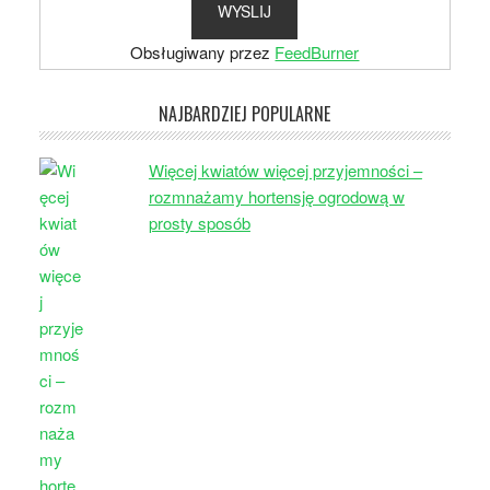
Obsługiwany przez
FeedBurner
NAJBARDZIEJ POPULARNE
Więcej kwiatów więcej przyjemności –
rozmnażamy hortensję ogrodową w
prosty sposób