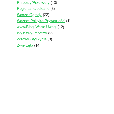
Przepisy/Przetwory
(13)
Regionalne/Lokalne
(3)
Wasze Ogrody
(23)
Ważne: Polityka Prywatności
(1)
www/Blogi Warte Uwagi
(12)
Wystawy/Imprezy
(22)
Zdrowy Styl Życia
(3)
Zwierzęta
(14)