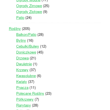
Ogrody Zimowe
(25)
Ogrody Ziołowe
(9)
Patio
(24)
Rośliny
(205)
Balkon/Patio
(28)
Byliny
(16)
Cebulki/Bulwy
(12)
Doniczkowe
(45)
Drzewa
(21)
Dwuletnie
(1)
Krzewy
(37)
Kwasolubne
(6)
Kwiaty
(37)
Pnącza
(11)
Polecane Rośliny
(23)
Półkrzewy
(7)
Rarytasy
(28)