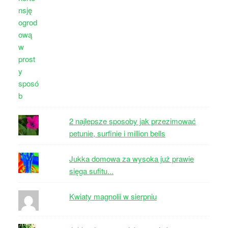
2 najlepsze sposoby jak przezimować
petunie, surfinie i million bells
Jukka domowa za wysoka już prawie
sięga sufitu...
Kwiaty magnolii w sierpniu