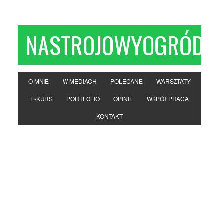
NASTROJOWYOGRÓD
O MNIE
W MEDIACH
POLECANE
WARSZTATY
E-KURS
PORTFOLIO
OPINIE
WSPÓŁPRACA
KONTAKT