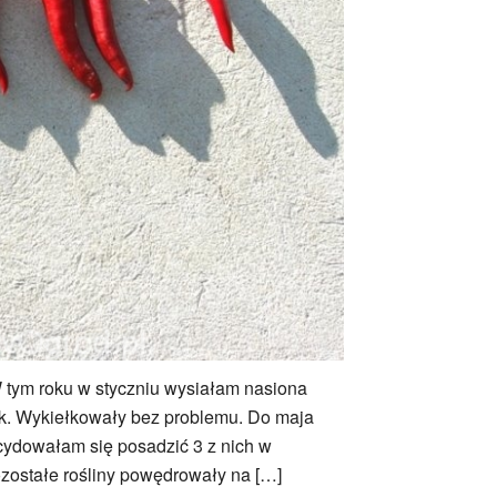
 W tym roku w styczniu wysiałam nasiona
ek. Wykiełkowały bez problemu. Do maja
ecydowałam się posadzić 3 z nich w
zostałe rośliny powędrowały na […]