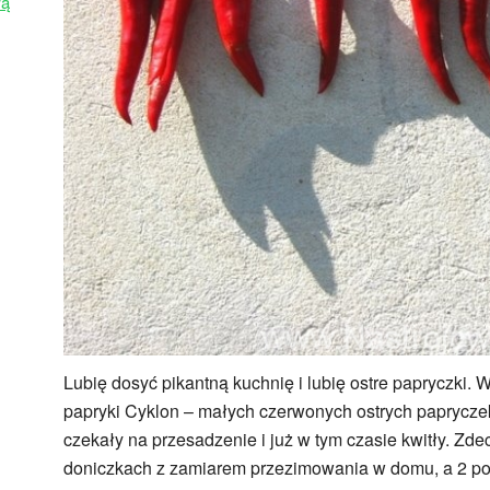
wą
Lubię dosyć pikantną kuchnię i lubię ostre papryczki.
papryki Cyklon – małych czerwonych ostrych paprycz
czekały na przesadzenie i już w tym czasie kwitły. Zd
doniczkach z zamiarem przezimowania w domu, a 2 po