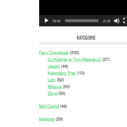
00:00
21:25
KATEGORIE
Fazy Ogrodowe
(230)
Co Kwitnie w Tym Miesiącu?
(27)
Jesień
(44)
Kalendarz Prac
(10)
Lato
(62)
Wiosna
(93)
Zima
(50)
Mój Ogród
(44)
Nasiona
(29)