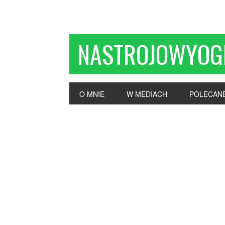
NASTROJOWYOG
O MNIE
W MEDIACH
POLECAN