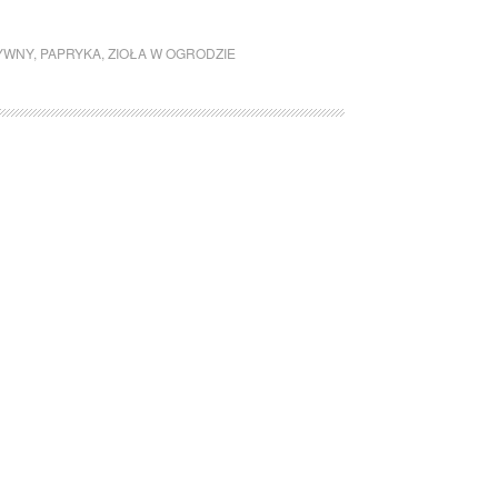
YWNY
,
PAPRYKA
,
ZIOŁA W OGRODZIE