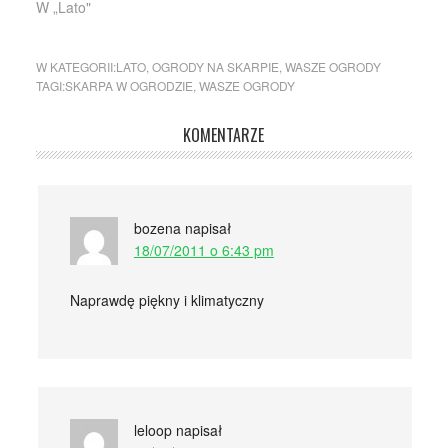
W „Lato"
W KATEGORII:
LATO
,
OGRODY NA SKARPIE
,
WASZE OGRODY
TAGI:
SKARPA W OGRODZIE
,
WASZE OGRODY
KOMENTARZE
bozena
napisał
18/07/2011 o 6:43 pm
Naprawdę piękny i klimatyczny
leloop
napisał