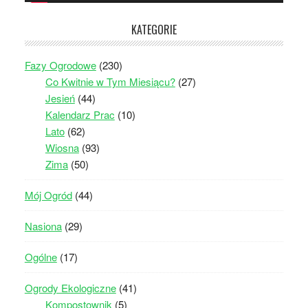
KATEGORIE
Fazy Ogrodowe
(230)
Co Kwitnie w Tym Miesiącu?
(27)
Jesień
(44)
Kalendarz Prac
(10)
Lato
(62)
Wiosna
(93)
Zima
(50)
Mój Ogród
(44)
Nasiona
(29)
Ogólne
(17)
Ogrody Ekologiczne
(41)
Kompostownik
(5)