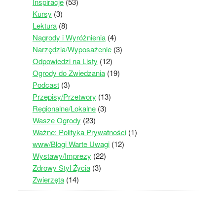
Inspiracje
(53)
Kursy
(3)
Lektura
(8)
Nagrody i Wyróżnienia
(4)
Narzędzia/Wyposażenie
(3)
Odpowiedzi na Listy
(12)
Ogrody do Zwiedzania
(19)
Podcast
(3)
Przepisy/Przetwory
(13)
Regionalne/Lokalne
(3)
Wasze Ogrody
(23)
Ważne: Polityka Prywatności
(1)
www/Blogi Warte Uwagi
(12)
Wystawy/Imprezy
(22)
Zdrowy Styl Życia
(3)
Zwierzęta
(14)