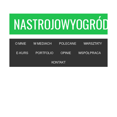
NASTROJOWYOGRÓD
O MNIE
W MEDIACH
POLECANE
WARSZTATY
E-KURS
PORTFOLIO
OPINIE
WSPÓŁPRACA
KONTAKT