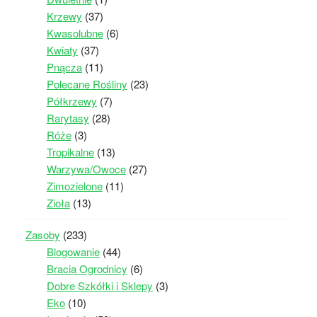
Krzewy
(37)
Kwasolubne
(6)
Kwiaty
(37)
Pnącza
(11)
Polecane Rośliny
(23)
Półkrzewy
(7)
Rarytasy
(28)
Róże
(3)
Tropikalne
(13)
Warzywa/Owoce
(27)
Zimozielone
(11)
Zioła
(13)
Zasoby
(233)
Blogowanie
(44)
Bracia Ogrodnicy
(6)
Dobre Szkółki i Sklepy
(3)
Eko
(10)