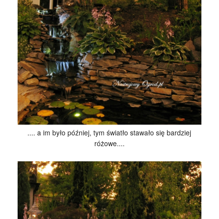
.... a im było później, tym światło stawało się bardziej
różowe....