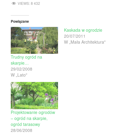
VIEWS:
8 432
Powiązane
Kaskada w ogrodzie
20/07/2011
W „Mała Architektura"
Trudny ogród na
skarpie…
29/02/2008
W „Lato"
Projektowanie ogrodów
– ogród na skarpie,
ogród tarasowy
28/06/2008