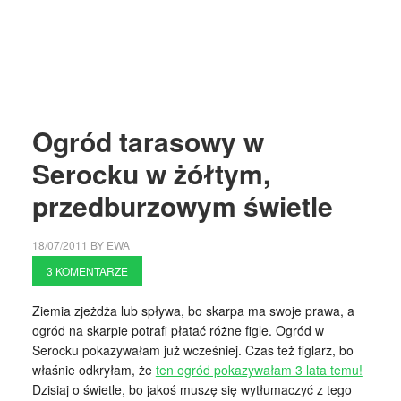
Ogród tarasowy w
Serocku w żółtym,
przedburzowym świetle
18/07/2011
BY
EWA
3 KOMENTARZE
Ziemia zjeżdża lub spływa, bo skarpa ma swoje prawa, a
ogród na skarpie potrafi płatać różne figle. Ogród w
Serocku pokazywałam już wcześniej. Czas też figlarz, bo
właśnie odkryłam, że
ten ogród pokazywałam 3 lata temu!
Dzisiaj o świetle, bo jakoś muszę się wytłumaczyć z tego