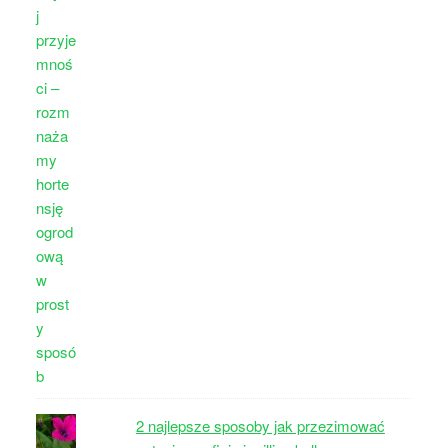
2 najlepsze sposoby jak przezimować