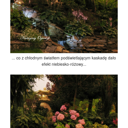
... co z chłodnym światłem podświetlającym kaskadę dało
efekt niebiesko-różowy...