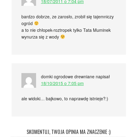
18/07/2011 o 7:04 pm
bardzo dobrze, ze zarosło, zrobił się tajemniczy
ogród
a to nie chłopek-roztropek tylko Tata Muminek
wynurza się z wody
domki ogrodowe drewniane
napisał
18/10/2015 o 7:05 pm
ale widoki… bajkowo, to naprawdę istnieje?:)
SKOMENTUJ, TWOJA OPINIA MA ZNACZENIE :)