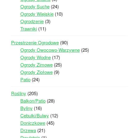
Ogrody Suche
(24)
Ogrody Wiejskie
(10)
Ogrodzenie
(3)
Trawniki
(11)
Przestrzenie Ogrodowe
(90)
Ogrody Owocowo-Warzywne
(25)
Ogrody Wodne
(17)
Ogrody Zimowe
(25)
Ogrody Ziołowe
(9)
Patio
(24)
Rośliny
(205)
Balkon/Patio
(28)
Byliny
(16)
Cebulki/Bulwy
(12)
Doniczkowe
(45)
Drzewa
(21)
Dwuletnie
(1)