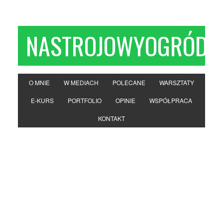
NASTROJOWYOGRÓD
O MNIE
W MEDIACH
POLECANE
WARSZTATY
E-KURS
PORTFOLIO
OPINIE
WSPÓŁPRACA
KONTAKT