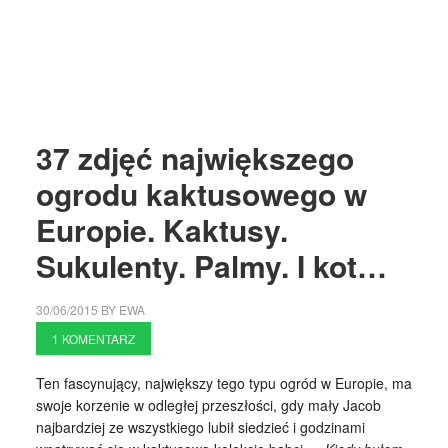
37 zdjęć największego
ogrodu kaktusowego w
Europie. Kaktusy.
Sukulenty. Palmy. I kot…
30/06/2015
BY
EWA
1 KOMENTARZ
Ten fascynujący, największy tego typu ogród w Europie, ma
swoje korzenie w odległej przeszłości, gdy mały Jacob
najbardziej ze wszystkiego lubił siedzieć i godzinami