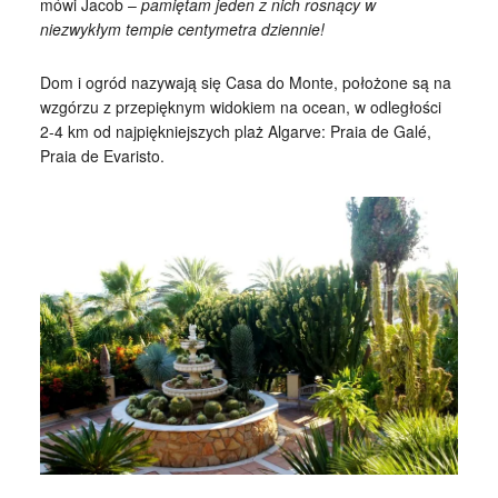
mówi Jacob –
pamiętam jeden z nich rosnący w
niezwykłym tempie centymetra dziennie!
Dom i ogród nazywają się Casa do Monte, położone są na
wzgórzu z przepięknym widokiem na ocean, w odległości
2-4 km od najpiękniejszych plaż Algarve: Praia de Galé,
Praia de Evaristo.