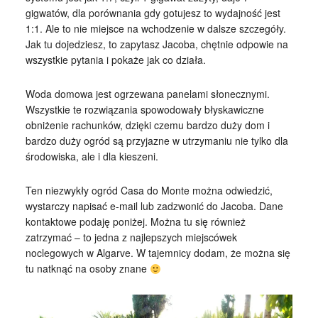
gigwatów, dla porównania gdy gotujesz to wydajność jest
1:1. Ale to nie miejsce na wchodzenie w dalsze szczegóły.
Jak tu dojedziesz, to zapytasz Jacoba, chętnie odpowie na
wszystkie pytania i pokaże jak co działa.
Woda domowa jest ogrzewana panelami słonecznymi.
Wszystkie te rozwiązania spowodowały błyskawiczne
obniżenie rachunków, dzięki czemu bardzo duży dom i
bardzo duży ogród są przyjazne w utrzymaniu nie tylko dla
środowiska, ale i dla kieszeni.
Ten niezwykły ogród Casa do Monte można odwiedzić,
wystarczy napisać e-mail lub zadzwonić do Jacoba. Dane
kontaktowe podaję poniżej. Można tu się również
zatrzymać – to jedna z najlepszych miejscówek
noclegowych w Algarve. W tajemnicy dodam, że można się
tu natknąć na osoby znane