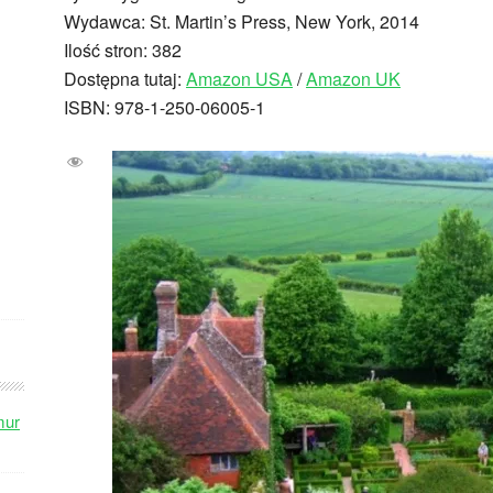
Wydawca: St. Martin’s Press, New York, 2014
Ilość stron: 382
Dostępna tutaj:
Amazon USA
/
Amazon UK
ISBN: 978-1-250-06005-1
mur