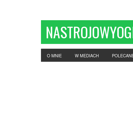
NASTROJOWYOG
O MNIE
W MEDIACH
POLECAN