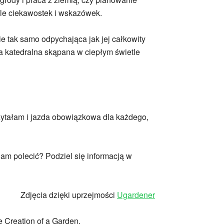
iele ciekawostek i wskazówek.
ie tak samo odpychająca jak jej całkowity
ża katedralna skąpana w ciepłym świetle
czytałam i jazda obowiązkowa dla każdego,
am polecić? Podziel się informacją w
Zdjęcia dzięki uprzejmości
Ugardener
he Creation of a Garden.