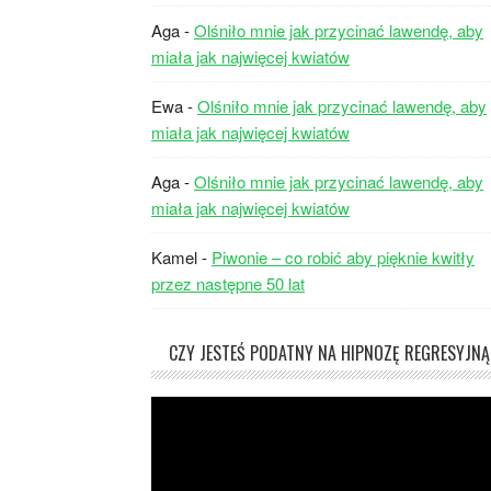
Aga
-
Olśniło mnie jak przycinać lawendę, aby
miała jak najwięcej kwiatów
Ewa
-
Olśniło mnie jak przycinać lawendę, aby
miała jak najwięcej kwiatów
Aga
-
Olśniło mnie jak przycinać lawendę, aby
miała jak najwięcej kwiatów
Kamel
-
Piwonie – co robić aby pięknie kwitły
przez następne 50 lat
CZY JESTEŚ PODATNY NA HIPNOZĘ REGRESYJNĄ
Odtwarzacz
video