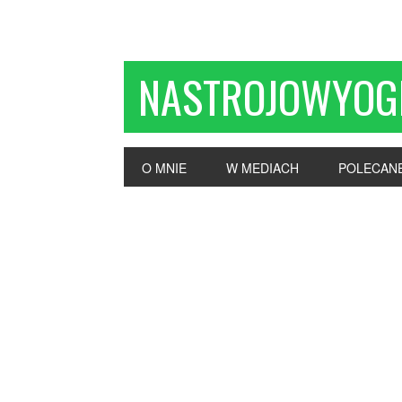
NASTROJOWYOG
O MNIE
W MEDIACH
POLECAN