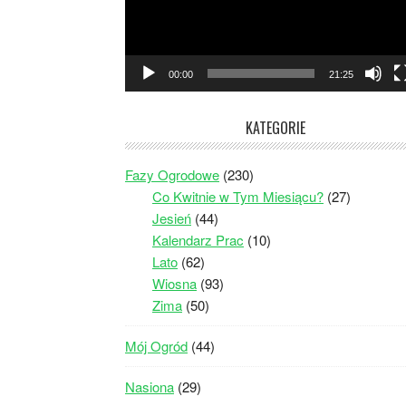
00:00
21:25
KATEGORIE
Fazy Ogrodowe
(230)
Co Kwitnie w Tym Miesiącu?
(27)
Jesień
(44)
Kalendarz Prac
(10)
Lato
(62)
Wiosna
(93)
Zima
(50)
Mój Ogród
(44)
Nasiona
(29)