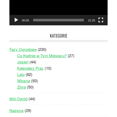
00:00
21:25
KATEGORIE
Fazy Ogrodowe
(230)
Co Kwitnie w Tym Miesiącu?
(27)
Jesień
(44)
Kalendarz Prac
(10)
Lato
(62)
Wiosna
(93)
Zima
(50)
Mój Ogród
(44)
Nasiona
(29)