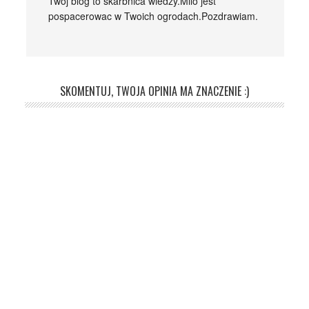
Twoj blog to skarbnica wiedzy.Milo jest
pospacerowac w Twoich ogrodach.Pozdrawiam.
SKOMENTUJ, TWOJA OPINIA MA ZNACZENIE :)