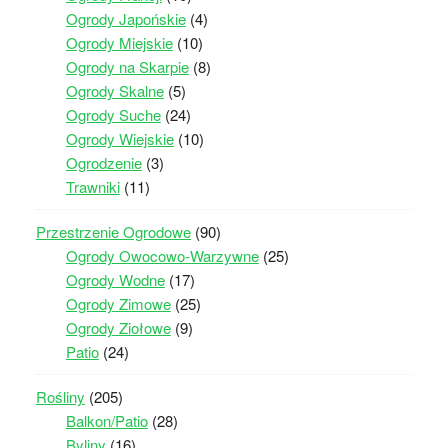
Ogrody Japońskie
(4)
Ogrody Miejskie
(10)
Ogrody na Skarpie
(8)
Ogrody Skalne
(5)
Ogrody Suche
(24)
Ogrody Wiejskie
(10)
Ogrodzenie
(3)
Trawniki
(11)
Przestrzenie Ogrodowe
(90)
Ogrody Owocowo-Warzywne
(25)
Ogrody Wodne
(17)
Ogrody Zimowe
(25)
Ogrody Ziołowe
(9)
Patio
(24)
Rośliny
(205)
Balkon/Patio
(28)
Byliny
(16)