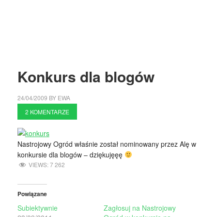
Konkurs dla blogów
24/04/2009
BY
EWA
2 KOMENTARZE
Nastrojowy Ogród właśnie został nominowany przez Alę w
konkursie dla blogów – dziękujęęę
VIEWS:
7 262
Powiązane
Subiektywnie
Zagłosuj na Nastrojowy