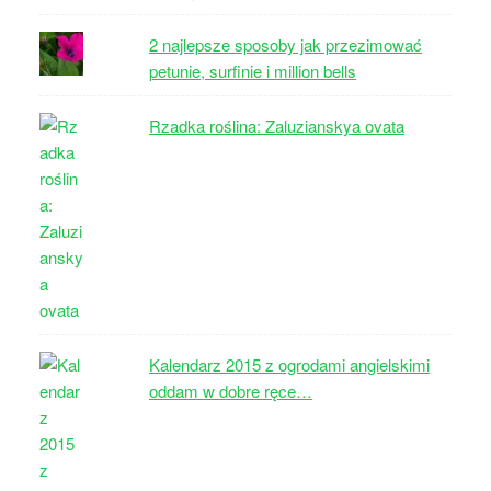
2 najlepsze sposoby jak przezimować
petunie, surfinie i million bells
Rzadka roślina: Zaluzianskya ovata
Kalendarz 2015 z ogrodami angielskimi
oddam w dobre ręce…