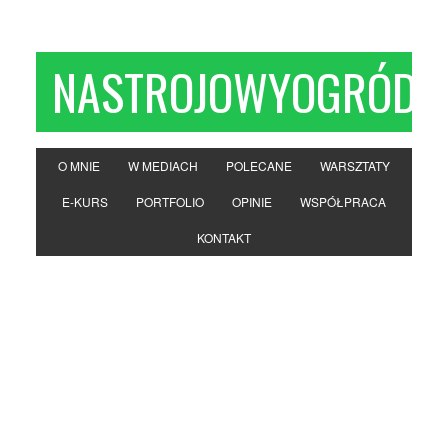
NASTROJOWYOGRÓD
O MNIE
W MEDIACH
POLECANE
WARSZTATY
E-KURS
PORTFOLIO
OPINIE
WSPÓŁPRACA
KONTAKT