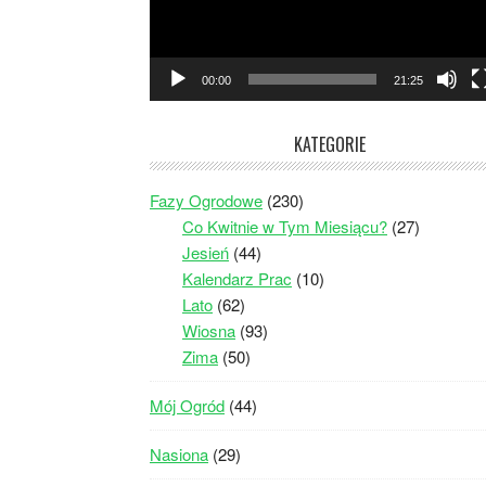
00:00
21:25
KATEGORIE
Fazy Ogrodowe
(230)
Co Kwitnie w Tym Miesiącu?
(27)
Jesień
(44)
Kalendarz Prac
(10)
Lato
(62)
Wiosna
(93)
Zima
(50)
Mój Ogród
(44)
Nasiona
(29)