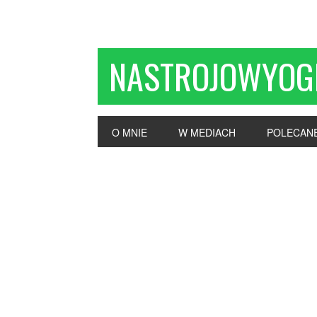
NASTROJOWYOG
O MNIE
W MEDIACH
POLECAN