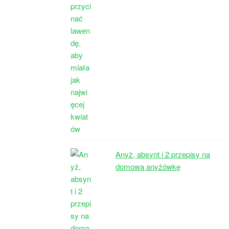
Anyż, absynt i 2 przepisy na
domową anyżówkę