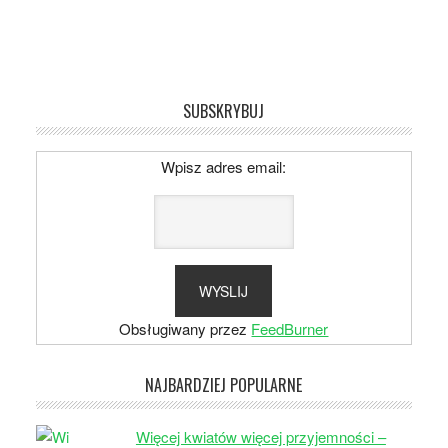
SUBSKRYBUJ
Wpisz adres email:
Obsługiwany przez
FeedBurner
NAJBARDZIEJ POPULARNE
Więcej kwiatów więcej przyjemności –