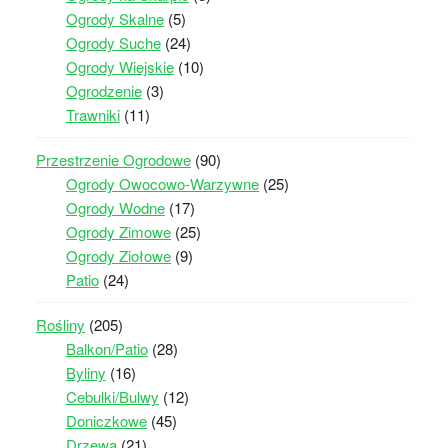
Ogrody Skalne
(5)
Ogrody Suche
(24)
Ogrody Wiejskie
(10)
Ogrodzenie
(3)
Trawniki
(11)
Przestrzenie Ogrodowe
(90)
Ogrody Owocowo-Warzywne
(25)
Ogrody Wodne
(17)
Ogrody Zimowe
(25)
Ogrody Ziołowe
(9)
Patio
(24)
Rośliny
(205)
Balkon/Patio
(28)
Byliny
(16)
Cebulki/Bulwy
(12)
Doniczkowe
(45)
Drzewa
(21)