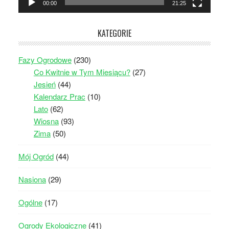
00:00
21:25
KATEGORIE
Fazy Ogrodowe
(230)
Co Kwitnie w Tym Miesiącu?
(27)
Jesień
(44)
Kalendarz Prac
(10)
Lato
(62)
Wiosna
(93)
Zima
(50)
Mój Ogród
(44)
Nasiona
(29)
Ogólne
(17)
Ogrody Ekologiczne
(41)