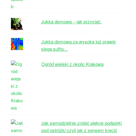
Jukka domowa – jak przyciąć.
Jukka domowa za wysoka już prawie
sięga sufitu...
Ogród wiejski z okolic Krakowa
Jak samodzielnie zrobić piękne podpórki
pod ostróżki czyli jak z sensem kręcić