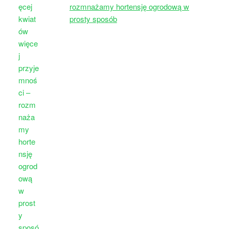
rozmnażamy hortensję ogrodową w
prosty sposób