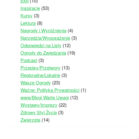
Eko
(10)
Inspiracje
(53)
Kursy
(3)
Lektura
(8)
Nagrody i Wyróżnienia
(4)
Narzędzia/Wyposażenie
(3)
Odpowiedzi na Listy
(12)
Ogrody do Zwiedzania
(19)
Podcast
(3)
Przepisy/Przetwory
(13)
Regionalne/Lokalne
(3)
Wasze Ogrody
(23)
Ważne: Polityka Prywatności
(1)
www/Blogi Warte Uwagi
(12)
Wystawy/Imprezy
(22)
Zdrowy Styl Życia
(3)
Zwierzęta
(14)