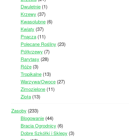
Dwuletnie
(1)
Krzewy
(37)
Kwasolubne
(6)
Kwiaty
(37)
Pnącza
(11)
Polecane Rośliny
(23)
Półkrzewy
(7)
Rarytasy
(28)
Róże
(3)
Tropikalne
(13)
Warzywa/Owoce
(27)
Zimozielone
(11)
Zioła
(13)
Zasoby
(233)
Blogowanie
(44)
Bracia Ogrodnicy
(6)
Dobre Szkółki i Sklepy
(3)