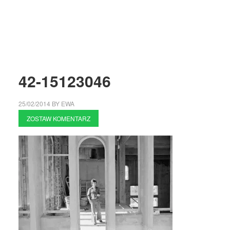
42-15123046
25/02/2014
BY
EWA
ZOSTAW KOMENTARZ