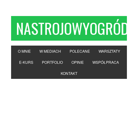
NASTROJOWYOGRÓD
O MNIE
W MEDIACH
POLECANE
WARSZTATY
E-KURS
PORTFOLIO
OPINIE
WSPÓŁPRACA
KONTAKT