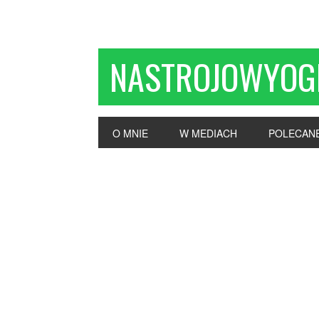
NASTROJOWYOG
O MNIE
W MEDIACH
POLECAN