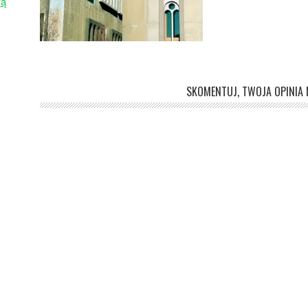
wą
SKOMENTUJ, TWOJA OPINIA M