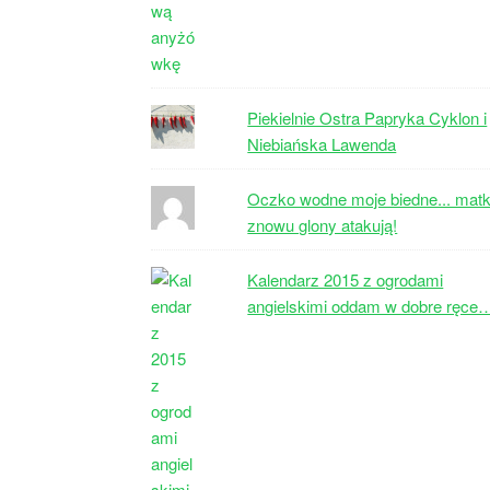
Piekielnie Ostra Papryka Cyklon i
Niebiańska Lawenda
Oczko wodne moje biedne... matk
znowu glony atakują!
Kalendarz 2015 z ogrodami
angielskimi oddam w dobre ręce