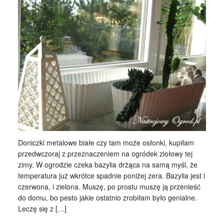
Doniczki metalowe białe czy tam może osłonki, kupiłam
przedwczoraj z przeznaczeniem na ogródek ziołowy tej
zimy. W ogrodzie czeka bazylia drżąca na samą myśl, że
temperatura już wkrótce spadnie poniżej zera. Bazylia jest i
czerwona, i zielona. Muszę, po prostu muszę ją przenieść
do domu, bo pesto jakie ostatnio zrobiłam było genialne.
Leczę się z […]