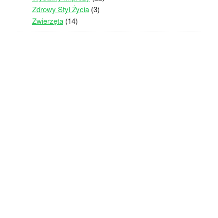
Zdrowy Styl Życia
(3)
Zwierzęta
(14)