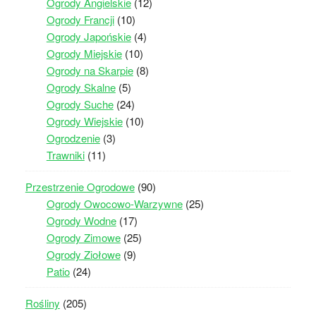
Ogrody Angielskie
(12)
Ogrody Francji
(10)
Ogrody Japońskie
(4)
Ogrody Miejskie
(10)
Ogrody na Skarpie
(8)
Ogrody Skalne
(5)
Ogrody Suche
(24)
Ogrody Wiejskie
(10)
Ogrodzenie
(3)
Trawniki
(11)
Przestrzenie Ogrodowe
(90)
Ogrody Owocowo-Warzywne
(25)
Ogrody Wodne
(17)
Ogrody Zimowe
(25)
Ogrody Ziołowe
(9)
Patio
(24)
Rośliny
(205)