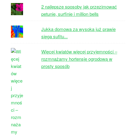
2 najlepsze sposoby jak przezimować
petunie, surfinie i million bells
Jukka domowa za wysoka już prawie
sięga sufitu...
Więcej kwiatów więcej przyjemności –
rozmnażamy hortensję ogrodową w
prosty sposób