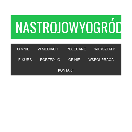
NASTROJOWYOGRÓD
O MNIE
W MEDIACH
POLECANE
WARSZTATY
E-KURS
PORTFOLIO
OPINIE
WSPÓŁPRACA
KONTAKT