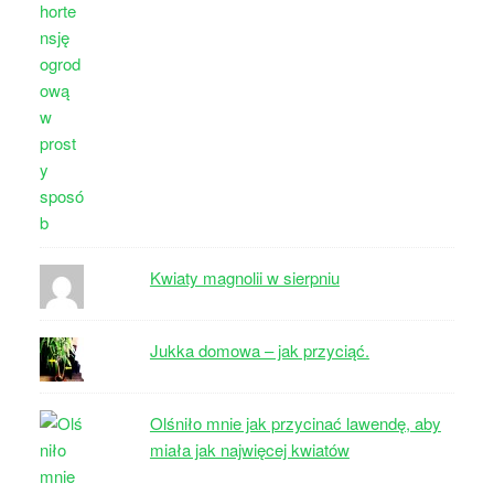
Kwiaty magnolii w sierpniu
Jukka domowa – jak przyciąć.
Olśniło mnie jak przycinać lawendę, aby
miała jak najwięcej kwiatów