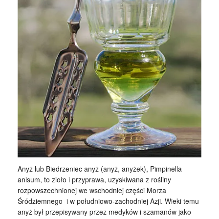
Anyż lub Biedrzeniec anyż (anyż, anyżek), Pimpinella
anisum, to zioło i przyprawa, uzyskiwana z rośliny
rozpowszechnionej we wschodniej części Morza
Śródziemnego i w południowo-zachodniej Azji. Wieki temu
anyż był przepisywany przez medyków i szamanów jako