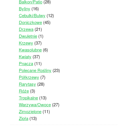
Balkon/Patio
(28)
Byliny
(16)
Cebulki/Bulwy
(12)
Doniczkowe
(45)
Drzewa
(21)
Dwuletnie
(1)
Krzewy
(37)
Kwasolubne
(6)
Kwiaty
(37)
Pnącza
(11)
Polecane Rośliny
(23)
Półkrzewy
(7)
Rarytasy
(28)
Róże
(3)
Tropikalne
(13)
Warzywa/Owoce
(27)
Zimozielone
(11)
Zioła
(13)