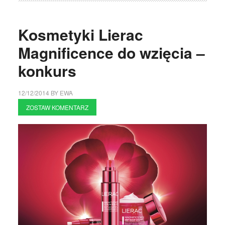
Kosmetyki Lierac
Magnificence do wzięcia –
konkurs
12/12/2014
BY
EWA
ZOSTAW KOMENTARZ