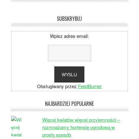
SUBSKRYBUJ
Wpisz adres email:
Obsługiwany przez
FeedBurner
NAJBARDZIEJ POPULARNE
Więcej kwiatów więcej przyjemności –
rozmnażamy hortensję ogrodową w
prosty sposób