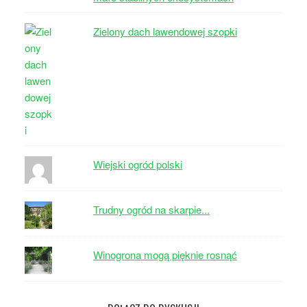
Zielony dach lawendowej szopki
Wiejski ogród polski
Trudny ogród na skarpie...
Winogrona mogą pięknie rosnąć