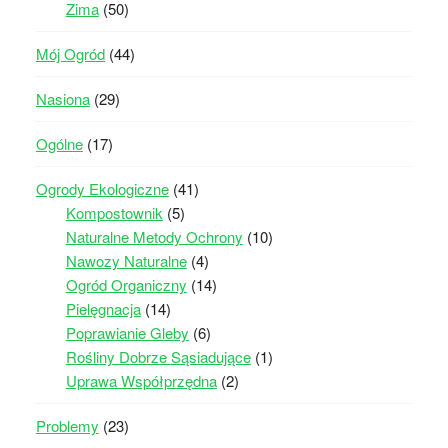
Zima
(50)
Mój Ogród
(44)
Nasiona
(29)
Ogólne
(17)
Ogrody Ekologiczne
(41)
Kompostownik
(5)
Naturalne Metody Ochrony
(10)
Nawozy Naturalne
(4)
Ogród Organiczny
(14)
Pielęgnacja
(14)
Poprawianie Gleby
(6)
Rośliny Dobrze Sąsiadujące
(1)
Uprawa Współprzędna
(2)
Problemy
(23)