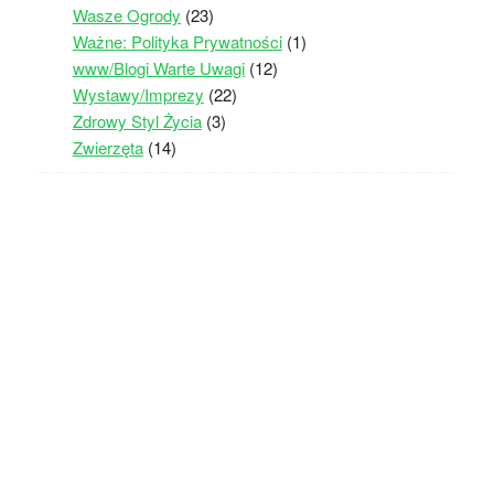
Wasze Ogrody
(23)
Ważne: Polityka Prywatności
(1)
www/Blogi Warte Uwagi
(12)
Wystawy/Imprezy
(22)
Zdrowy Styl Życia
(3)
Zwierzęta
(14)