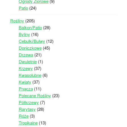
Ogrody Ziołowe
(9)
Patio
(24)
Rośliny
(205)
Balkon/Patio
(28)
Byliny
(16)
Cebulki/Bulwy
(12)
Doniczkowe
(45)
Drzewa
(21)
Dwuletnie
(1)
Krzewy
(37)
Kwasolubne
(6)
Kwiaty
(37)
Pnącza
(11)
Polecane Rośliny
(23)
Półkrzewy
(7)
Rarytasy
(28)
Róże
(3)
Tropikalne
(13)