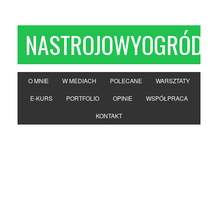
NASTROJOWYOGRÓD
O MNIE
W MEDIACH
POLECANE
WARSZTATY
E-KURS
PORTFOLIO
OPINIE
WSPÓŁPRACA
KONTAKT