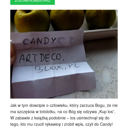
ZOSTAW KOMENTARZ
Jak w tym dowcipie o człowieku, który zarzuca Bogu, że nie
ma szczęścia w totolotku, na co Bóg się odzywa „Kup los”.
W zabawie z książką podobnie – los uśmiechnął się do
tego, kto mu rzucił rękawicę i zrobił wpis, czyli do Candy!