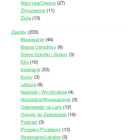
Warzywa/Owoce
(27)
Zimozielone
(11)
Zioła
(13)
Zasoby
(233)
Blogowanie
(44)
Bracia Ogrodnicy
(6)
Dobre Szkółki i Sklepy
(3)
Eko
(10)
Inspiracje
(53)
Kursy
(3)
Lektura
(8)
Nagrody i Wyróżnienia
(4)
Narzędzia/Wyposażenie
(3)
Odpowiedzi na Listy
(12)
Ogrody do Zwiedzania
(19)
Podcast
(3)
Przepisy/Przetwory
(13)
Regionalne/Lokalne
(3)