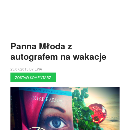
Panna Młoda z
autografem na wakacje
23/07/2015
BY
EWA
ZOSTAW KOMENTARZ