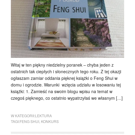
Witaj w ten piękny niedzielny poranek – chyba jeden z
ostatnich tak ciepłych i słonecznych tego roku. Z tej okazji
ogłaszam zamiar oddania pięknej książki o Feng Shui w
domu i ogrodzie. Warunki wzięcia udziału w losowaniu tej
książki: 1. Zamieść na swoim blogu wpisu na temat w
czegoś pięknego, co ostatnio wypatrzyłaś we własnym […]
W KATEGORII:
LEKTURA
TAGI:
FENG SHUI
,
KONKURS