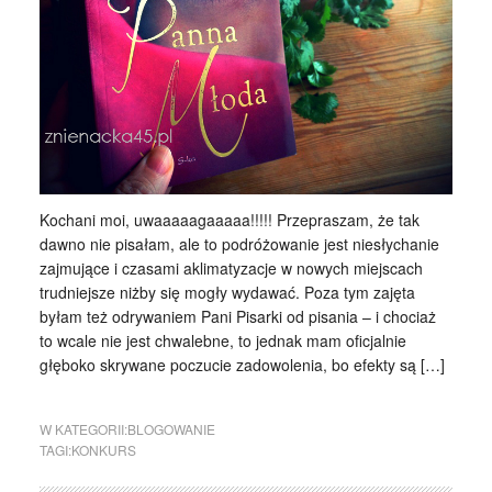
Kochani moi, uwaaaaagaaaaa!!!!! Przepraszam, że tak
dawno nie pisałam, ale to podróżowanie jest niesłychanie
zajmujące i czasami aklimatyzacje w nowych miejscach
trudniejsze niżby się mogły wydawać. Poza tym zajęta
byłam też odrywaniem Pani Pisarki od pisania – i chociaż
to wcale nie jest chwalebne, to jednak mam oficjalnie
głęboko skrywane poczucie zadowolenia, bo efekty są […]
W KATEGORII:
BLOGOWANIE
TAGI:
KONKURS