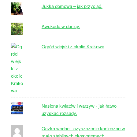
Jukka domowa – jak przyciąć.
Awokado w donicy.
Ogród wiejski z okolic Krakowa
Nasiona kwiatów i warzyw - jak łatwo
uzyskać rozsady.
Oczka wodne - czyszczenie konieczne w
mało stabilnych ekosystemach